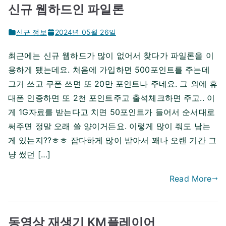
신규 웹하드인 파일론
신규 정보
2024년 05월 26일
최근에는 신규 웹하드가 많이 없어서 찾다가 파일론을 이
용하게 됐는데요. 처음에 가입하면 500포인트를 주는데
그거 쓰고 쿠폰 쓰면 또 20만 포인트나 주네요. 그 외에 휴
대폰 인증하면 또 2천 포인트주고 출석체크하면 주고.. 이
게 1G자료를 받는다고 치면 50포인트가 들어서 순서대로
써주면 정말 오래 쓸 양이거든요. 이렇게 많이 줘도 남는
게 있는지??ㅎㅎ 잡다하게 많이 받아서 꽤나 오랜 기간 그
냥 썼던 […]
Read More
동영상 재생기 KM플레이어