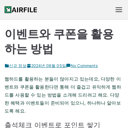
Skip
to
신규 웹하드 순위
content
이벤트와 쿠폰을 활용
하는 방법
on
신규 정보
2024년 06월 05일
No Comments
이
웹하드를 활용하는 분들이 많아지고 있는데요, 다양한 이
벤
벤트와 쿠폰을 활용한다면 통해 더 즐겁고 유익하게 웹하
트
와
드를 사용할 수 있는 방법을 소개해 드리려고 해요. 다양
쿠
한 혜택과 이벤트들이 준비되어 있으니, 하나하나 알아보
폰
도록 해요.
을
활
출석체크 이벤트로 포인트 쌓기