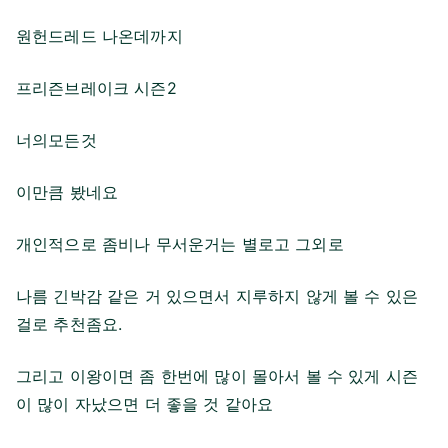
원헌드레드 나온데까지
프리즌브레이크 시즌2
너의모든것
이만큼 봤네요
개인적으로 좀비나 무서운거는 별로고 그외로
나름 긴박감 같은 거 있으면서 지루하지 않게 볼 수 있은
걸로 추천좀요.
그리고 이왕이면 좀 한번에 많이 몰아서 볼 수 있게 시즌
이 많이 자났으면 더 좋을 것 같아요