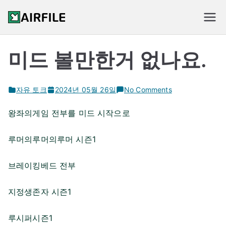
Skip
to
신규 웹하드 순위
content
미드 볼만한거 없나요.
on
자유 토크
2024년 05월 26일
No Comments
미
왕좌의게임 전부를 미드 시작으로
드
볼
루머의루머의루머 시즌1
만
한
브레이킹베드 전부
거
없
나
지정생존자 시즌1
요.
루시퍼시즌1