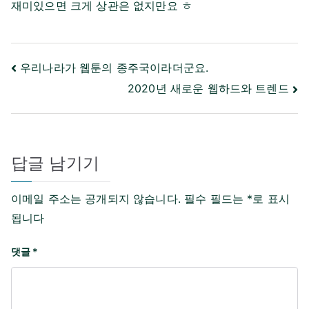
재미있으면 크게 상관은 없지만요 ㅎ
글
우리나라가 웹툰의 종주국이라더군요.
탐
2020년 새로운 웹하드와 트렌드
색
답글 남기기
이메일 주소는 공개되지 않습니다.
필수 필드는
*
로 표시
됩니다
댓글
*